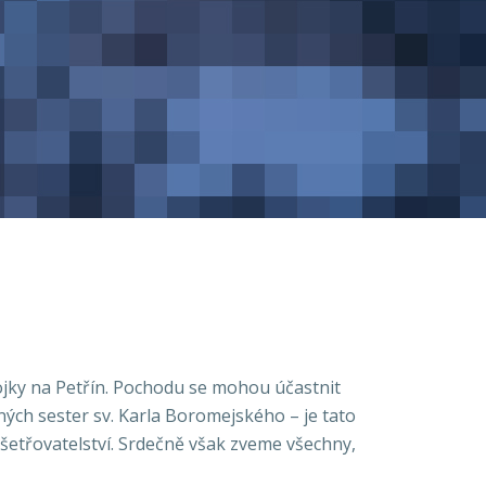
ojky na Petřín. Pochodu se mohou účastnit
ných sester sv. Karla Boromejského – je tato
etřovatelství. Srdečně však zveme všechny,