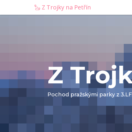
Z Trojky na Petřín
Z Troj
Pochod pražskými parky z 3.LF