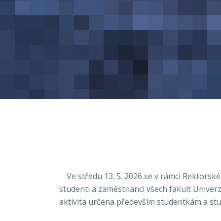
Ve středu 13. 5. 2026 se v rámci Rektors
studenti a zaměstnanci všech fakult Univerz
aktivita určena především studentkám a st