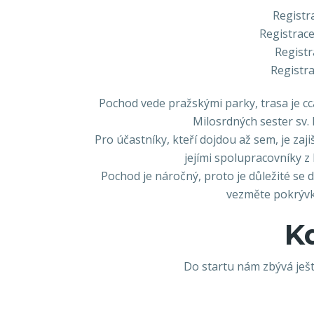
Registr
Registrace
Registr
Registra
Pochod vede pražskými parky, trasa je c
Milosrdných sester sv.
Pro účastníky, kteří dojdou až sem, je z
jejími spolupracovníky z
Pochod je náročný, proto je důležité se
vezměte pokrývku
K
Do startu nám zbývá ješt