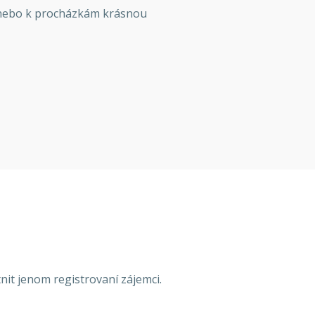
í nebo k procházkám krásnou
it jenom registrovaní zájemci.